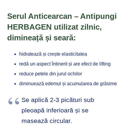
Serul Anticearcan – Antipungi
HERBAGEN
utilizat zilnic,
dimineață și seară:
hidratează și crește elasticitatea
redă un aspect întinerit și are efect de lifting
reduce petele din jurul ochilor
diminuează edemul și acumularea de grăsime
Se aplică 2-3 picături sub
pleoapă inferioară și se
masează circular.