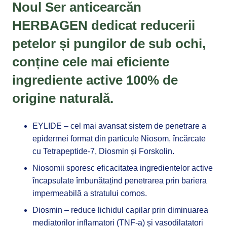
Noul Ser anticearcăn
HERBAGEN
dedicat reducerii
petelor și pungilor de sub ochi,
conține cele mai eficiente
ingrediente active 100% de
origine naturală.
EYLIDE – cel mai avansat sistem de penetrare a
epidermei format din particule Niosom, încărcate
cu Tetrapeptide-7, Diosmin și Forskolin.
Niosomii sporesc eficacitatea ingredientelor active
încapsulate îmbunătațind penetrarea prin bariera
impermeabilă a stratului cornos.
Diosmin – reduce lichidul capilar prin diminuarea
mediatorilor inflamatori (TNF-a) și vasodilatatori