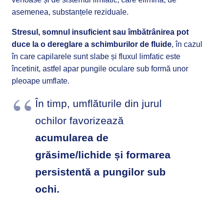
asemenea, substanțele reziduale.
Stresul, somnul insuficient sau îmbătrânirea pot
duce la o dereglare a schimburilor de fluide
, în cazul
în care capilarele sunt slabe și fluxul limfatic este
încetinit, astfel apar pungile oculare sub formă unor
pleoape umflate.
În timp, umflăturile din jurul
ochilor favorizează
acumularea de
grăsime/lichide și formarea
persistentă a pungilor sub
ochi.