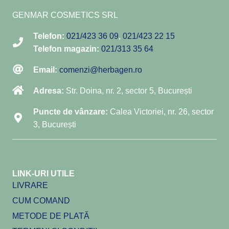
GENMAR COSMETICS SRL
Telefon:
021/423 36 09
,
021/423 22 15
Telefon magazin:
021/313 35 64
Email:
comenzi@herbagen.ro
Adresa:
Str. Doina, nr. 2, sector 5, București
Puncte de vânzare:
Calea Victoriei, nr. 26, sector
3, București
LINK-URI UTILE
LIVRARE
CUM COMAND
METODE DE PLATĂ