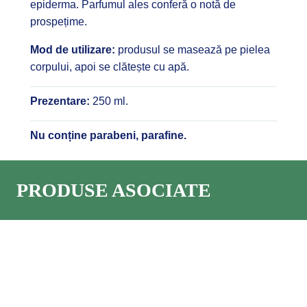
epiderma. Parfumul ales conferă o notă de
prospețime.
Mod de utilizare:
produsul se masează pe pielea
corpului, apoi se clătește cu apă.
Prezentare:
250 ml.
Nu conține parabeni, parafine.
PRODUSE ASOCIATE