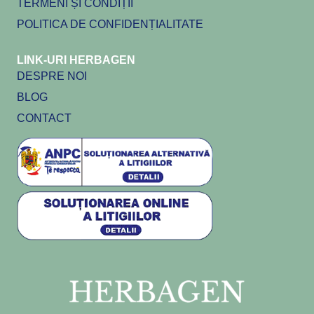
TERMENI ȘI CONDIȚII
POLITICA DE CONFIDENȚIALITATE
LINK-URI HERBAGEN
DESPRE NOI
BLOG
CONTACT