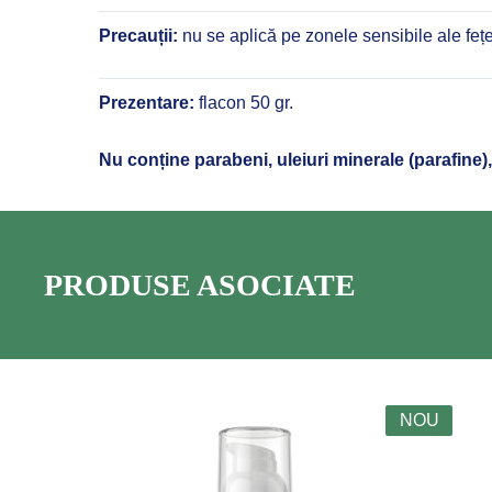
Precauții:
nu se aplică pe zonele sensibile ale fețe
Prezentare:
flacon 50 gr.
Nu conține parabeni, uleiuri minerale (parafine), s
PRODUSE ASOCIATE
NOU