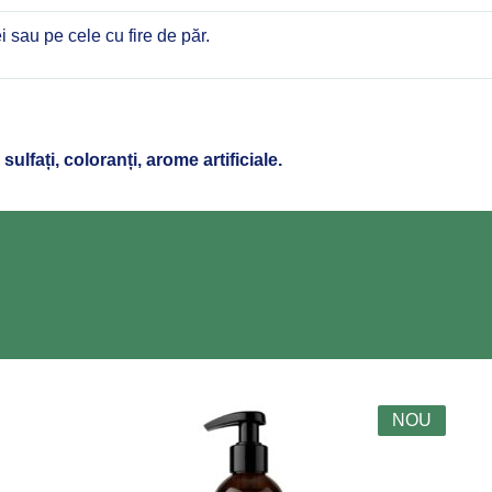
i sau pe cele cu fire de păr.
ulfați, coloranți, arome artificiale.
NOU