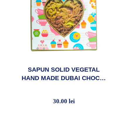
SAPUN SOLID VEGETAL
HAND MADE DUBAI CHOC…
30.00
lei
30.00
lei