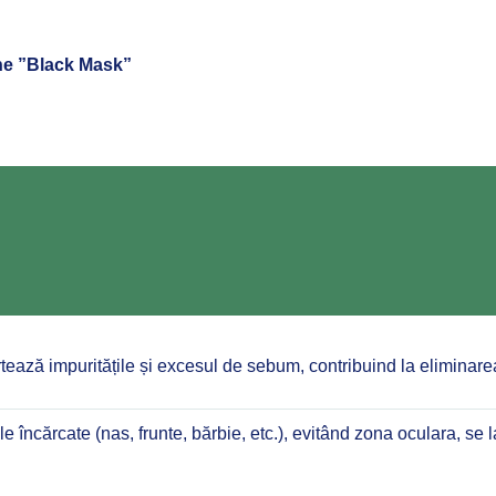
e ”Black Mask”
ză impuritățile și excesul de sebum, contribuind la eliminare
încărcate (nas, frunte, bărbie, etc.), evitând zona oculara, se