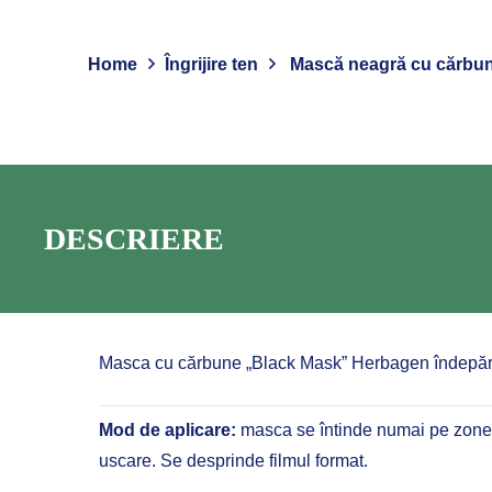
Home
Îngrijire ten
Mască neagră cu cărbun
DESCRIERE
Masca cu cărbune „Black Mask” Herbagen îndepărtea
Mod de aplicare:
masca se întinde numai pe zonele 
uscare. Se desprinde filmul format.