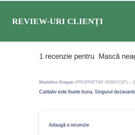
REVIEW-URI CLIENȚI
1 recenzie pentru
Mască neag
Madalina Dragan
(PROPRIETAR VERIFICAT)
–
2
Calitativ este foarte buna. Singurul dezavanta
Adaugă o recenzie