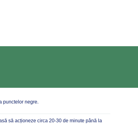
a punctelor negre.
 lasă să acționeze circa 20-30 de minute până la