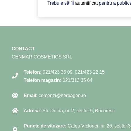
Trebuie să fii
autentificat
pentru a public
CONTACT
GENMAR COSMETICS SRL
Telefon:
021/423 36 09
,
021/423 22 15
Telefon magazin:
021/313 35 64
Email:
comenzi@herbagen.ro
Adresa:
Str. Doina, nr. 2, sector 5, București
Puncte de vânzare:
Calea Victoriei, nr. 26, sector 3