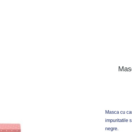
Masc
Masca cu ca
impuritatile 
negre.