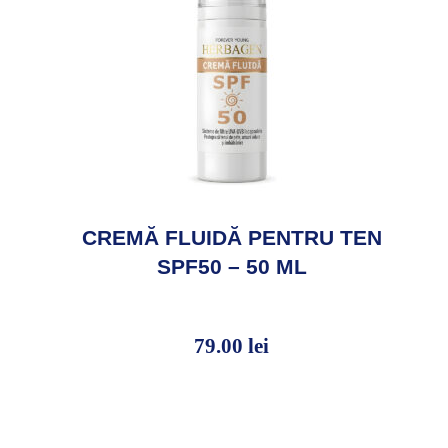
CREMĂ FLUIDĂ PENTRU TEN
SPF50 – 50 ML
79.00
lei
79.00
lei