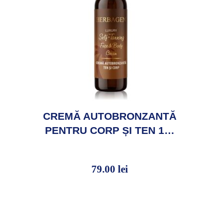
CREMĂ AUTOBRONZANTĂ
PENTRU CORP ȘI TEN 1…
79.00
lei
79.00
lei